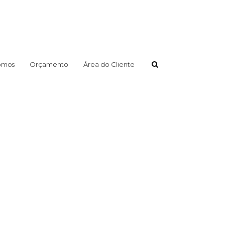
omos
Orçamento
Área do Cliente