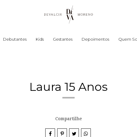
Debutantes
Kids
Gestantes
Depoimentos
Quem S
Laura 15 Anos
Compartilhe