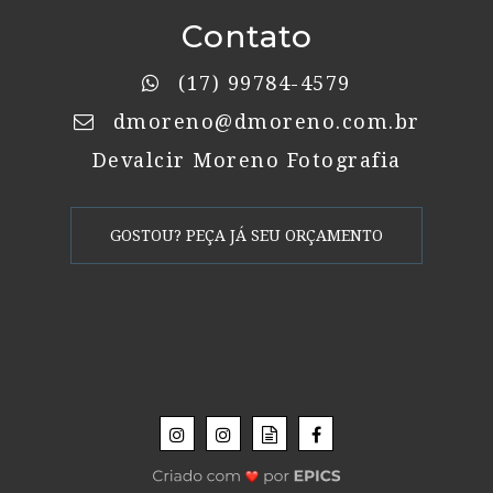
Contato
(17) 99784-4579
dmoreno@dmoreno.com.br
Devalcir Moreno Fotografia
GOSTOU? PEÇA JÁ SEU ORÇAMENTO