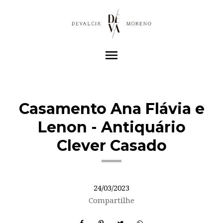
menu
Casamento Ana Flávia e
Lenon - Antiquário
Clever Casado
24/03/2023
Compartilhe