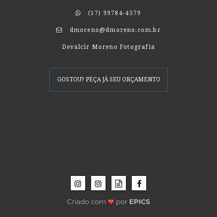
(17) 99784-4579
dmoreno@dmoreno.com.br
Devalcir Moreno Fotografia
GOSTOU? PEÇA JÁ SEU ORÇAMENTO