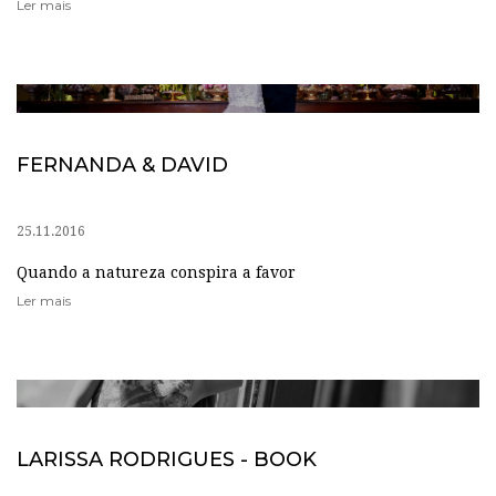
Ler mais
FERNANDA & DAVID
25.11.2016
Quando a natureza conspira a favor
Ler mais
LARISSA RODRIGUES - BOOK