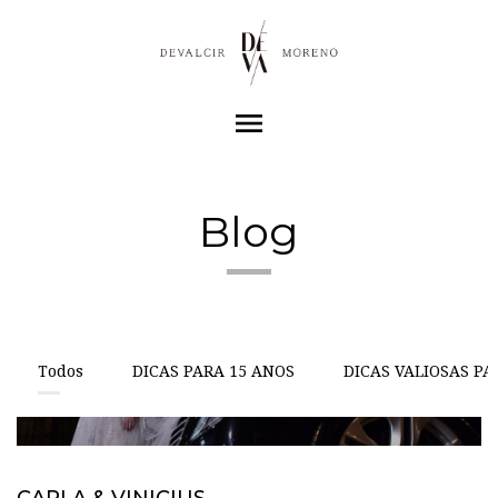
menu
Blog
Todos
DICAS PARA 15 ANOS
DICAS VALIOSAS PAR
CARLA & VINICIUS