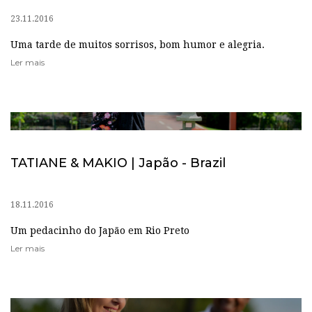
23.11.2016
Uma tarde de muitos sorrisos, bom humor e alegria.
Ler mais
TATIANE & MAKIO | Japão - Brazil
18.11.2016
Um pedacinho do Japão em Rio Preto
Ler mais