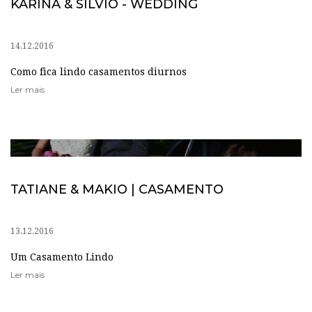
KARINA & SILVIO - WEDDING
14.12.2016
Como fica lindo casamentos diurnos
Ler mais
TATIANE & MAKIO | CASAMENTO
13.12.2016
Um Casamento Lindo
Ler mais