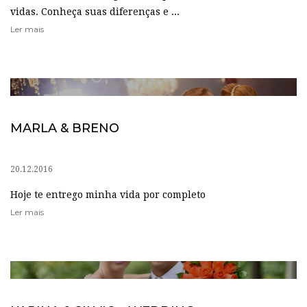
vidas. Conheça suas diferenças e ...
Ler mais
MARLA & BRENO
20.12.2016
Hoje te entrego minha vida por completo
Ler mais