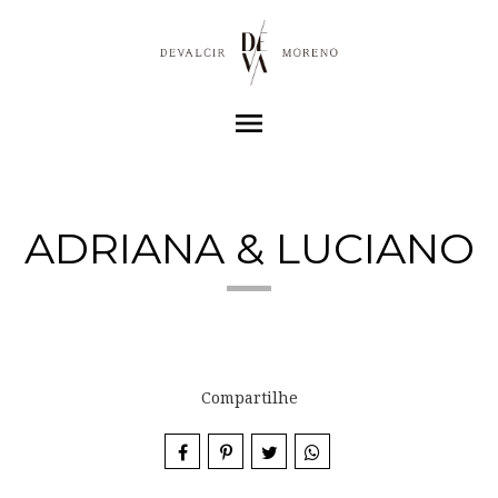
menu
ADRIANA & LUCIANO
Compartilhe