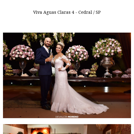
Viva Aguas Claras 4 - Cedral / SP