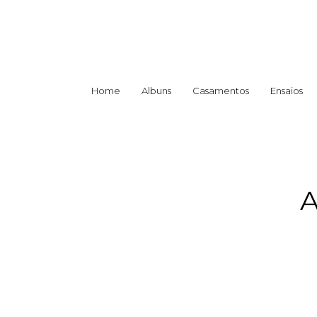
Home
Albuns
Casamentos
Ensaios
A