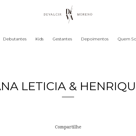
Debutantes
Kids
Gestantes
Depoimentos
Quem S
NA LETICIA & HENRIQ
Compartilhe