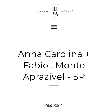
menu
Anna Carolina +
Fabio . Monte
Aprazível - SP
09/01/2019