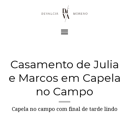
menu
Casamento de Julia
e Marcos em Capela
no Campo
Capela no campo com final de tarde lindo