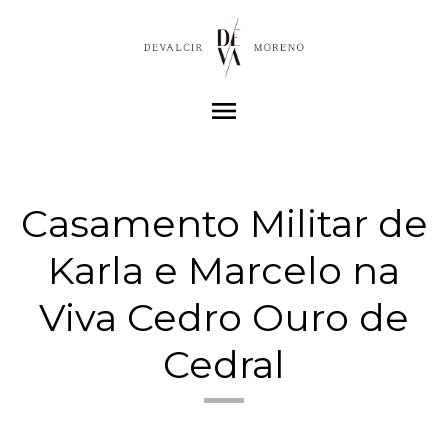
menu
Casamento Militar de
Karla e Marcelo na
Viva Cedro Ouro de
Cedral