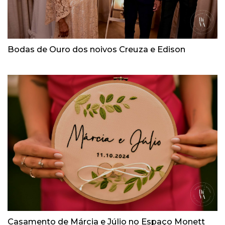
Bodas de Ouro dos noivos Creuza e Edison
Casamento de Márcia e Júlio no Espaço Monett