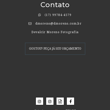
Contato
(17) 99784-4579
dmoreno@dmoreno.com.br
Devalcir Moreno Fotografia
GOSTOU? PEÇA JÁ SEU ORÇAMENTO