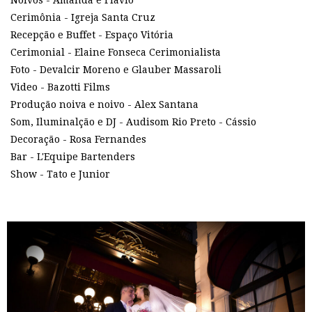
Noivos - Amanda e Flavio
Cerimônia - Igreja Santa Cruz
Recepção e Buffet - Espaço Vitória
Cerimonial - Elaine Fonseca Cerimonialista
Foto - Devalcir Moreno e Glauber Massaroli
Video - Bazotti Films
Produção noiva e noivo - Alex Santana
Som, Iluminalção e DJ - Audisom Rio Preto - Cássio
Decoração - Rosa Fernandes
Bar - L'Equipe Bartenders
Show - Tato e Junior