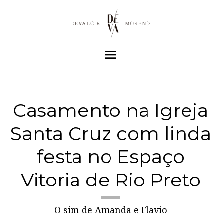
menu
Casamento na Igreja
Santa Cruz com linda
festa no Espaço
Vitoria de Rio Preto
O sim de Amanda e Flavio