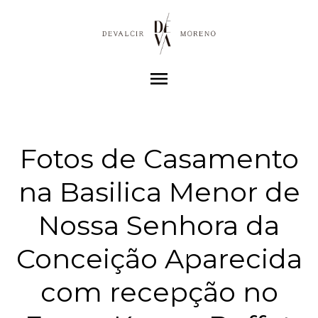
menu
Fotos de Casamento
na Basilica Menor de
Nossa Senhora da
Conceição Aparecida
com recepção no