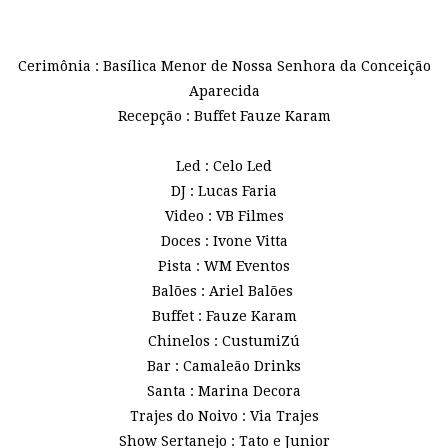
Cerimônia : Basílica Menor de Nossa Senhora da Conceição
Aparecida
Recepção : Buffet Fauze Karam
Led : Celo Led
DJ : Lucas Faria
Video : VB Filmes
Doces : Ivone Vitta
Pista : WM Eventos
Balões : Ariel Balões
Buffet : Fauze Karam
Chinelos : CustumiZú
Bar : Camaleão Drinks
Santa : Marina Decora
Trajes do Noivo : Via Trajes
Show Sertanejo : Tato e Junior