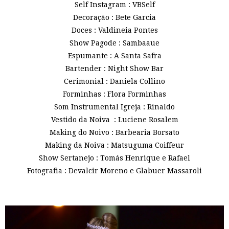
Self Instagram : VBSelf
Decoração : Bete Garcia
Doces : Valdineia Pontes
Show Pagode : Sambaaue
Espumante : A Santa Safra
Bartender : Night Show Bar
Cerimonial : Daniela Collino
Forminhas : Flora Forminhas
Som Instrumental Igreja : Rinaldo
Vestido da Noiva : Luciene Rosalem
Making do Noivo : Barbearia Borsato
Making da Noiva : Matsuguma Coiffeur
Show Sertanejo : Tomás Henrique e Rafael
Fotografia : Devalcir Moreno e Glabuer Massaroli