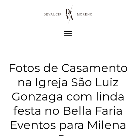
menu
Fotos de Casamento
na Igreja São Luiz
Gonzaga com linda
festa no Bella Faria
Eventos para Milena