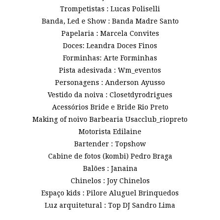
Trompetistas : Lucas Poliselli
Banda, Led e Show : Banda Madre Santo
Papelaria : Marcela Convites
Doces: Leandra Doces Finos
Forminhas: Arte Forminhas
Pista adesivada : Wm_eventos
Personagens : Anderson Ayusso
Vestido da noiva : Closetdyrodrigues
Acessórios Bride e Bride Rio Preto
Making of noivo Barbearia Usacclub_riopreto
Motorista Edilaine
Bartender : Topshow
Cabine de fotos (kombi) Pedro Braga
Balões : Janaina
Chinelos : Joy Chinelos
Espaço kids : Pilore Aluguel Brinquedos
Luz arquitetural : Top DJ Sandro Lima