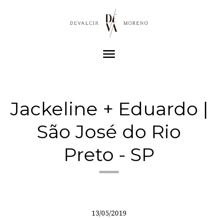
menu
Jackeline + Eduardo |
São José do Rio
Preto - SP
13/05/2019