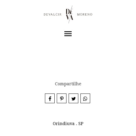
menu
Compartilhe
Orindiuva . SP