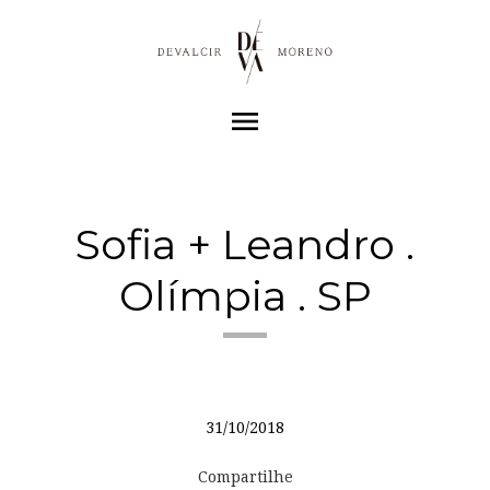
menu
Sofia + Leandro .
Olímpia . SP
31/10/2018
Compartilhe