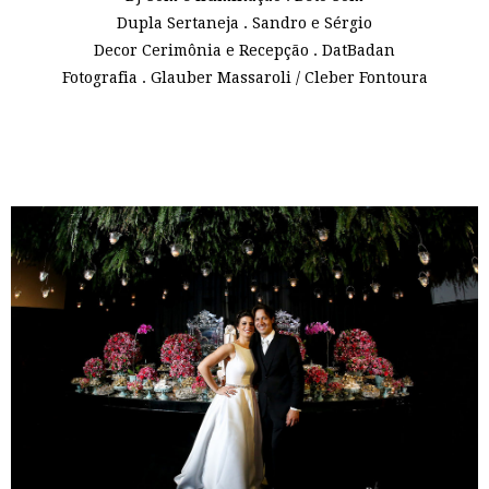
Dupla Sertaneja . Sandro e Sérgio
Decor Cerimônia e Recepção . DatBadan
Fotografia . Glauber Massaroli / Cleber Fontoura