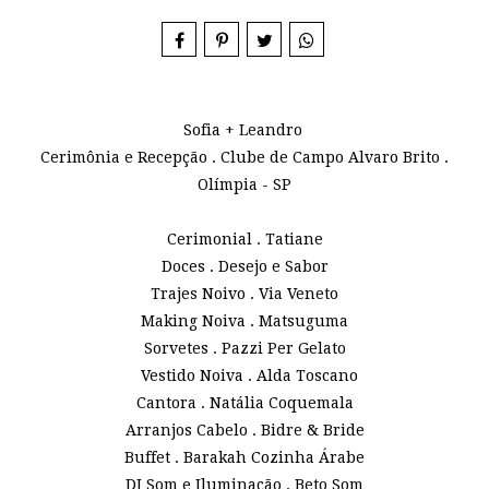
Sofia + Leandro
Cerimônia e Recepção . Clube de Campo Alvaro Brito .
Olímpia - SP
Cerimonial . Tatiane
Doces . Desejo e Sabor
Trajes Noivo . Via Veneto
Making Noiva . Matsuguma
Sorvetes . Pazzi Per Gelato
Vestido Noiva . Alda Toscano
Cantora . Natália Coquemala
Arranjos Cabelo . Bidre & Bride
Buffet . Barakah Cozinha Árabe
DJ Som e Iluminação . Beto Som