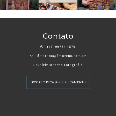
Contato
(17) 99784-4579
dmoreno@dmoreno.com.br
Devalcir Moreno Fotografia
GOSTOU? PEÇA JÁ SEU ORÇAMENTO