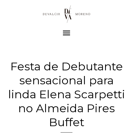
menu
Festa de Debutante
sensacional para
linda Elena Scarpetti
no Almeida Pires
Buffet