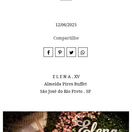
12/06/2025
Compartilhe
E L E N A . XV
Almeida Pires Buffet
São José do Rio Preto . SP