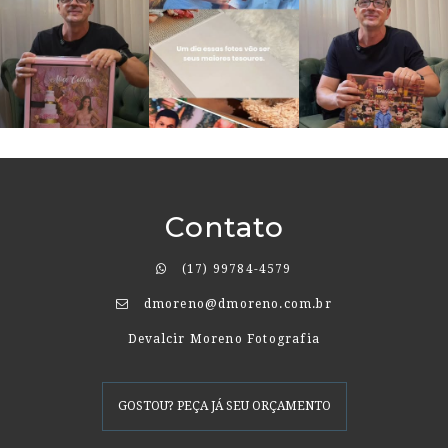
Contato
(17) 99784-4579
dmoreno@dmoreno.com.br
Devalcir Moreno Fotografia
GOSTOU? PEÇA JÁ SEU ORÇAMENTO