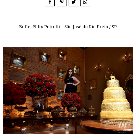
Buffet Felix Petrolli - São José do Rio Preto / SP