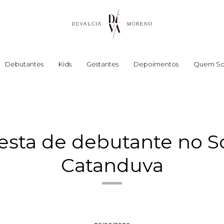
Debutantes
Kids
Gestantes
Depoimentos
Quem S
festa de debutante no S
Catanduva