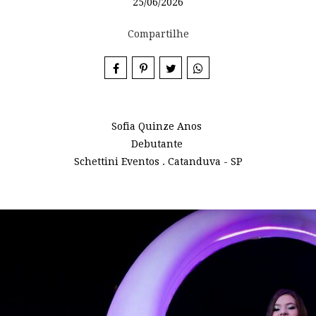
25/06/2026
Compartilhe
Sofia Quinze Anos
Debutante
Schettini Eventos . Catanduva - SP