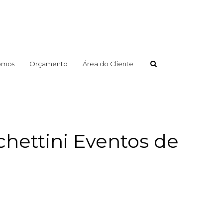
omos
Orçamento
Área do Cliente
chettini Eventos de