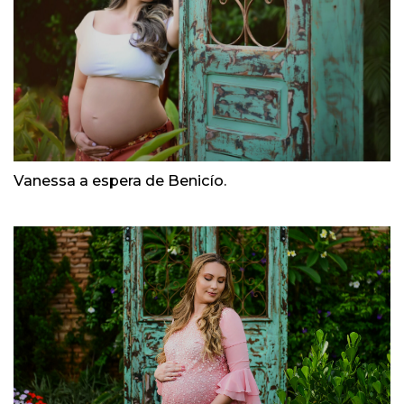
Vanessa a espera de Benicío.