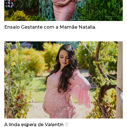
Ensaio Gestante com a Mamãe Natalia.
A linda espera de Valentin ♡