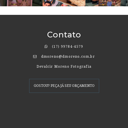
Contato
(17) 99784-4579
dmoreno@dmoreno.com.br
Devalcir Moreno Fotografia
GOSTOU? PEÇA JÁ SEU ORÇAMENTO