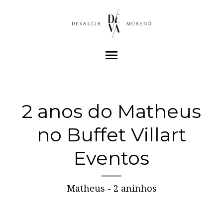
menu
2 anos do Matheus
no Buffet Villart
Eventos
Matheus - 2 aninhos