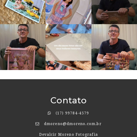
Contato
(17) 99784-4579
dmoreno@dmoreno.com.br
Devalcir Moreno Fotografia