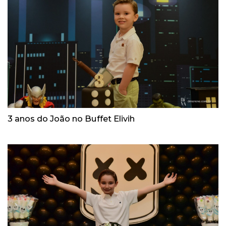
3 anos do João no Buffet Elivih