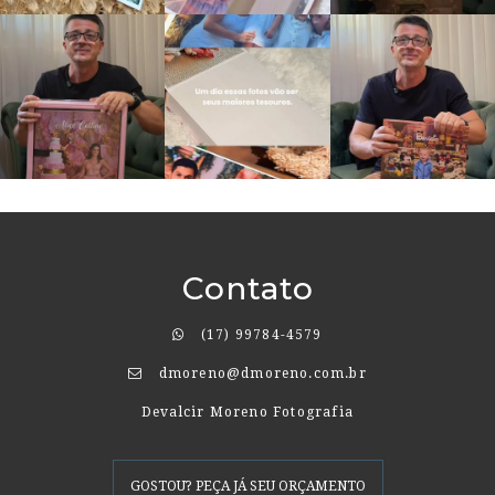
Contato
(17) 99784-4579
dmoreno@dmoreno.com.br
Devalcir Moreno Fotografia
GOSTOU? PEÇA JÁ SEU ORÇAMENTO