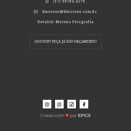
(17) 99784-4579
dmoreno@dmoreno.com.br
Devalcir Moreno Fotografia
GOSTOU? PEÇA JÁ SEU ORÇAMENTO