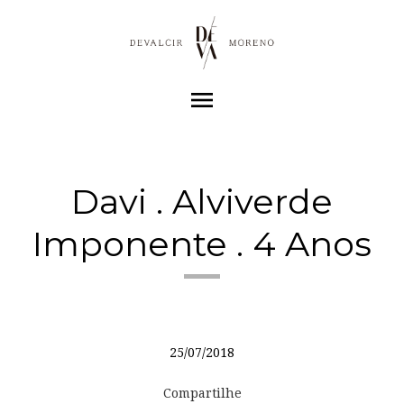
menu
Davi . Alviverde
Imponente . 4 Anos
25/07/2018
Compartilhe