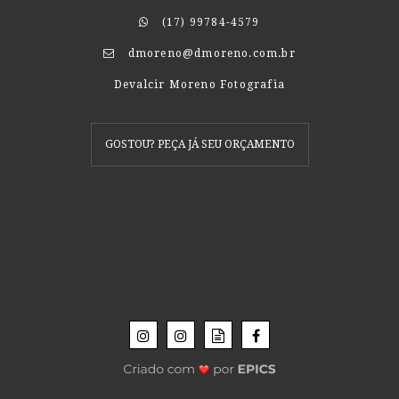
(17) 99784-4579
dmoreno@dmoreno.com.br
Devalcir Moreno Fotografia
GOSTOU? PEÇA JÁ SEU ORÇAMENTO