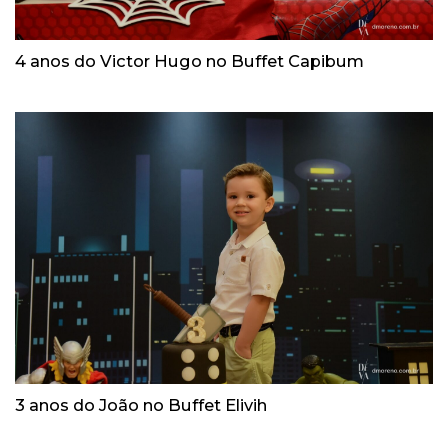
4 anos do Victor Hugo no Buffet Capibum
3 anos do João no Buffet Elivih