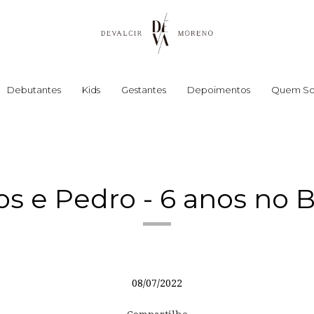
Debutantes
Kids
Gestantes
Depoimentos
Quem S
os e Pedro - 6 anos no
08/07/2022