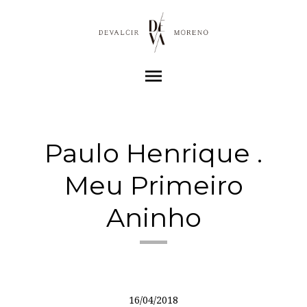
menu
Paulo Henrique .
Meu Primeiro
Aninho
16/04/2018