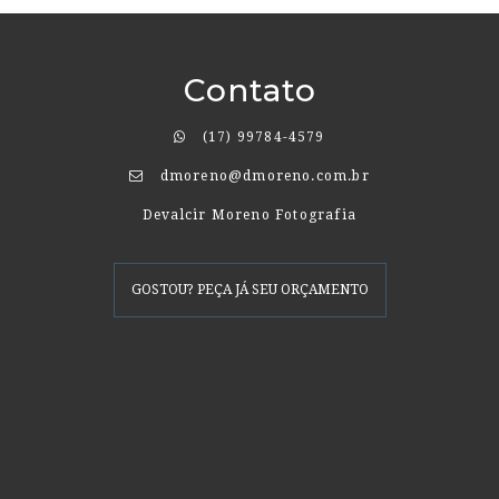
Contato
(17) 99784-4579
dmoreno@dmoreno.com.br
Devalcir Moreno Fotografia
GOSTOU? PEÇA JÁ SEU ORÇAMENTO