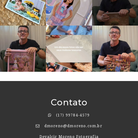
Contato
(17) 99784-4579
dmoreno@dmoreno.com.br
Devalcir Moreno Fotografia