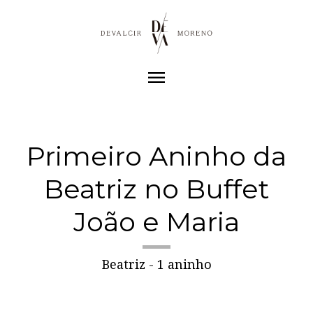
menu
Primeiro Aninho da
Beatriz no Buffet
João e Maria
Beatriz - 1 aninho