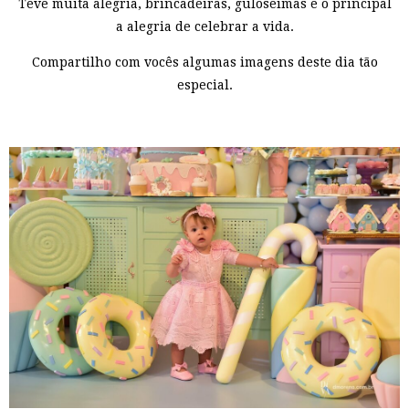
Teve muita alegria, brincadeiras, guloseimas e o principal
a alegria de celebrar a vida.
Compartilho com vocês algumas imagens deste dia tão
especial.