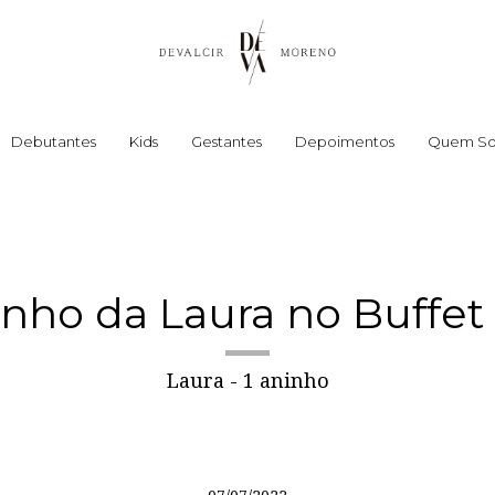
Debutantes
Kids
Gestantes
Depoimentos
Quem S
nho da Laura no Buffet
Laura - 1 aninho