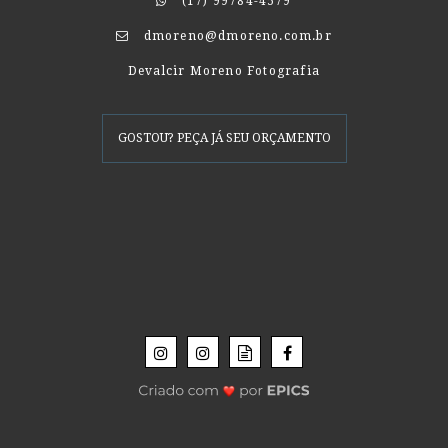
(17) 99784-4579
dmoreno@dmoreno.com.br
Devalcir Moreno Fotografia
GOSTOU? PEÇA JÁ SEU ORÇAMENTO