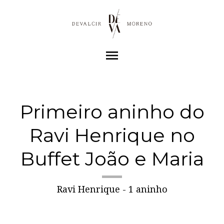
menu
Primeiro aninho do
Ravi Henrique no
Buffet João e Maria
Ravi Henrique - 1 aninho