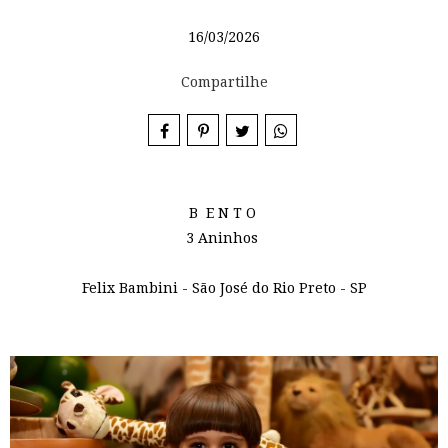
16/03/2026
Compartilhe
B E N T O
3 Aninhos
Felix Bambini - São José do Rio Preto - SP