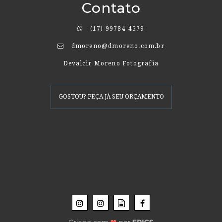
Contato
(17) 99784-4579
dmoreno@dmoreno.com.br
Devalcir Moreno Fotografia
GOSTOU? PEÇA JÁ SEU ORÇAMENTO