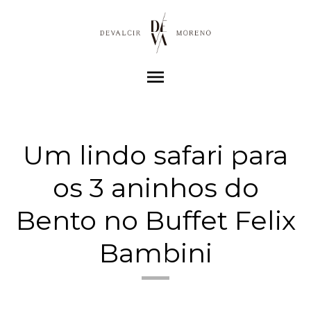
menu
Um lindo safari para
os 3 aninhos do
Bento no Buffet Felix
Bambini